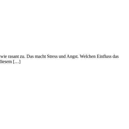
wie rasant zu. Das macht Stress und Angst. Welchen Einfluss das
n diesem […]