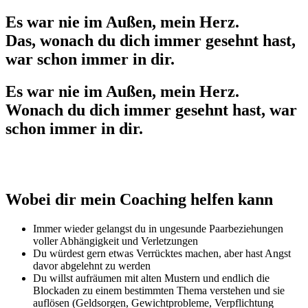
Es war nie im Außen, mein Herz.
Das, wonach du dich immer gesehnt hast,
war schon immer in dir.
Es war nie im Außen, mein Herz.
Wonach du dich immer gesehnt hast, war
schon immer in dir.
Wobei dir mein Coaching helfen kann
Immer wieder gelangst du in ungesunde Paarbeziehungen
voller Abhängigkeit und Verletzungen
Du würdest gern etwas Verrücktes machen, aber hast Angst
davor abgelehnt zu werden
Du willst aufräumen mit alten Mustern und endlich die
Blockaden zu einem bestimmten Thema verstehen und sie
auflösen (Geldsorgen, Gewichtprobleme, Verpflichtung