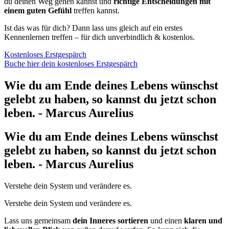
du deinen Weg gehen kannst und
richtige Entscheidungen mit
einem guten Gefühl
treffen kannst.
Ist das was für dich? Dann lass uns gleich auf ein erstes
Kennenlernen treffen – für dich unverbindlich & kostenlos.
Kostenloses Erstgespärch
Buche hier dein kostenloses Erstgespärch
Wie du am Ende deines Lebens wünschst
gelebt zu haben, so kannst du jetzt schon
leben. - Marcus Aurelius
Wie du am Ende deines Lebens wünschst
gelebt zu haben, so kannst du jetzt schon
leben. - Marcus Aurelius
Verstehe dein System und verändere es.
Verstehe dein System und verändere es.
Lass uns gemeinsam
dein Inneres sortieren
und einen
klaren und