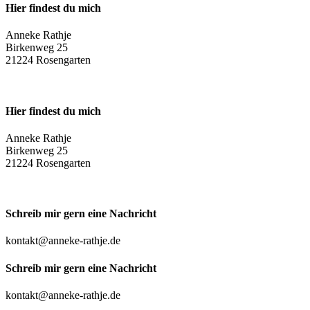
Hier findest du mich
Anneke Rathje
Birkenweg 25
21224 Rosengarten
Hier findest du mich
Anneke Rathje
Birkenweg 25
21224 Rosengarten
Schreib mir gern eine Nachricht
kontakt@anneke-rathje.de
Schreib mir gern eine Nachricht
kontakt@anneke-rathje.de